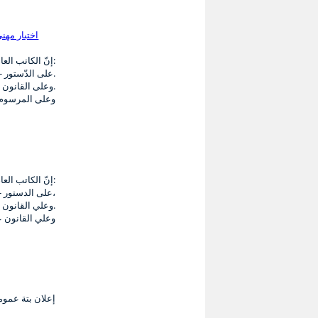
إنّ الكاتب العام المكلّف بتسيير شؤون بلديـّة الزّريبـة بـعـد الاطّـلاع عـلـى:
- على الدّستور.
- وعلى القانون الأساسي عدد 29 لسنة 2018 المؤرّخ فى: 09 ماي 2018 المتعلّق بإصدار مجلّة الجماعات المحليّــة.
- وعلى المرسوم عدد: 9
إنّ الكاتب العام المكلّف بتسيير شؤون بلدية الزريبة بعد الإطّلاع:
- على الدستور،
- وعلي القانون الأساسي عدد 29 لسنة 2018 المؤرّخ في 09 ماي 2018 المتعلّق بمجلّة الجماعات المحلّية.
- وعلي القانون عدد 112 لسنة 1983 المؤرّخ في 
إعلان بتة عمومية للمحل عدد 07 بالسوق ا