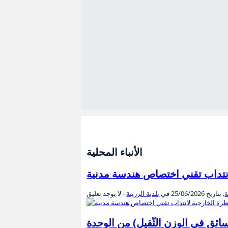
الأنباء المحلية
 لانتداب تقني اختصاص هندسة مدنية
ة
, بتاريخ
25/06/2026
في
بلدية الزريبة
- لا يوجد تعليق
د 03 عملة وقتيّين صنف 05 (إختصاص سائق في الوزن الثّقيل) من الوحدة