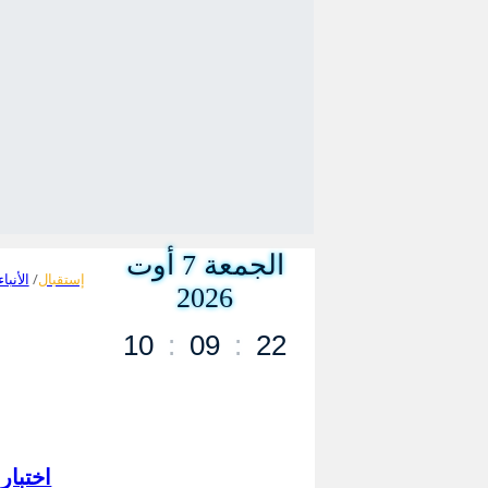
الجمعة 7 أوت
إستقبال
الأنبا
2026
10
:
09
:
22