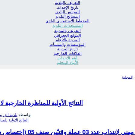
التعريف بالبلدية
تاريخ الإحداث
المجلس البلدي
المصالح البلدية
المخطط الإستثماري البلدي
المستجدات البلدية
التعريف بالمدينة
الموقع الجغرافي
المدينة بالأرقام
المؤسسات والمنشآت
تاريخ المدينة
العلاقات الخارجية
أهم الأحداث
الأنباء المحلية
ء المحلية
النتائج الأولية للمناظرة الخارجية
بواسطة
بلدية الزريب
اختبار مهني لإنتداب عد